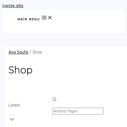
İçeriğe atla
MAIN MENU
Ana Sayfa
/ Shop
Shop
Latest