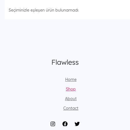
Seçiminizle eşleşen ürün bulunamadı.
Home
Shop
About
Contact