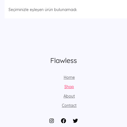
Seçiminizle eşleşen ürün bulunamadı.
Home
Shop
About
Contact