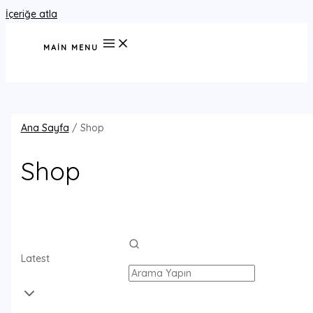
İçeriğe atla
MAIN MENU
Ana Sayfa
/ Shop
Shop
Latest