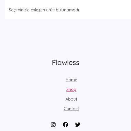
Seçiminizle eşleşen ürün bulunamadı.
Home
Shop
About
Contact