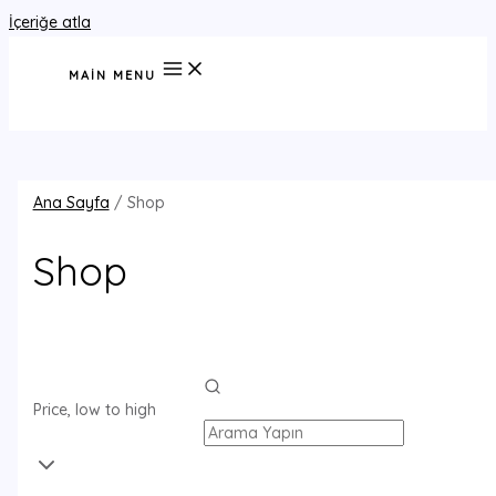
İçeriğe atla
MAIN MENU
Ana Sayfa
/ Shop
Shop
Price, low to high